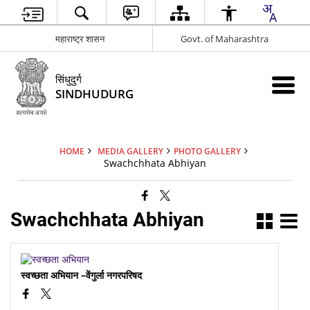
महाराष्ट्र शासन
Govt. of Maharashtra
सिंधुदुर्ग
SINDHUDURG
HOME
MEDIA GALLERY
PHOTO GALLERY
Swachchhata Abhiyan
Swachchhata Abhiyan
स्वच्छता अभियान –वेंगुर्ला नगरपरिषद