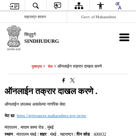
महाराष्ट्र शासन
Govt. of Maharashtra
सिंधुदुर्ग
SINDHUDURG
ऑनलाईन तक्रार दाखल करणे .
मुख्यपृष्ठ
सेवा
ऑनलाईन तक्रार दाखल करणे .
ऑनलाईन उपलब्ध असलेल्या नागरिक सेवा.
भेट द्या
:
https://grievances.maharashtra.gov.in/mr
मंत्रालय , मादाम कामा रोड , मुंबई
स्थान
: मंत्रालय मुंबई |
शहर
: मुंबई , महाराष्ट्र |
पिन कोड
: 400032