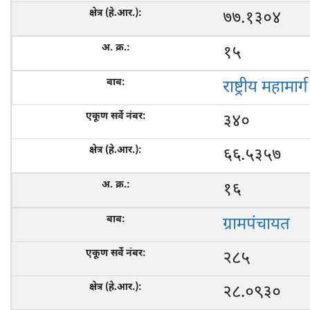
७७.१३०४
१५
राष्ट्रीय महामार्ग
३४०
६६.५३५७
१६
ग्रामपंचायत
२८५
२८.०९३०