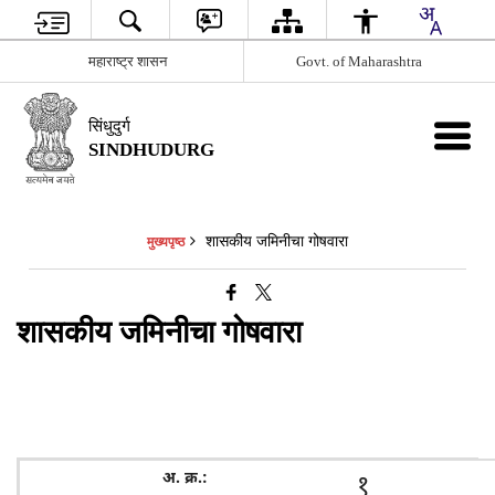
महाराष्ट्र शासन
Govt. of Maharashtra
सिंधुदुर्ग
SINDHUDURG
शासकीय जमिनीचा गोषवारा
मुख्यपृष्ठ
शासकीय जमिनीचा गोषवारा
१